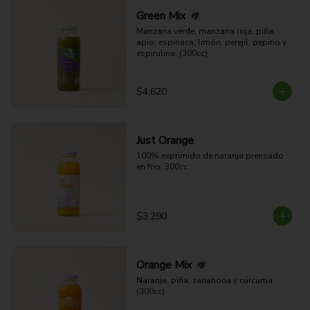
Green Mix
Manzana verde, manzana roja, piña, 
apio, espinaca, limón, perejil, pepino y 
espirulina. (300cc)
$4.620
Just Orange
100% exprimido de naranja prensado 
en frio. 300cc
$3.290
Orange Mix
Naranja, piña, zanahoria y cúrcuma. 
(300cc)