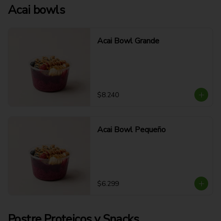
Acai bowls
Acai Bowl Grande
$8.240
Acai Bowl Pequeño
$6.299
Postre Proteicos y Snacks