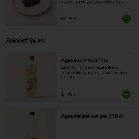
agave, con un cremoso relleno de 
mantequilla de maní y una cobertura 
de chocolate semiamargo.
$2.990
Bebestibles
Agua Saborizada Mas
La combinación perfecta entre lo 
refrescante del agua y lo rico del jugo 
de fruta natural.
$1.990
Agua mineral con gas 330 cc