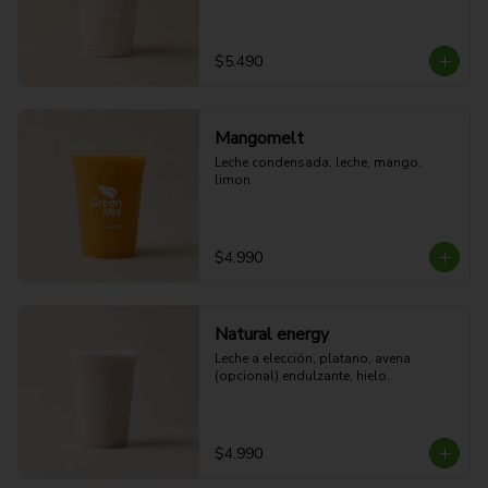
$5.490
Mangomelt
Leche condensada, leche, mango, 
limon
$4.990
Natural energy
Leche a elección, platano, avena 
(opcional) endulzante, hielo.
$4.990