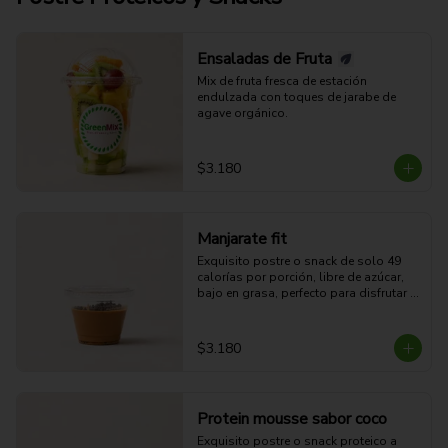
Ensaladas de Fruta
Mix de fruta fresca de estación 
endulzada con toques de jarabe de 
agave orgánico.
$3.180
Manjarate fit
Exquisito postre o snack de solo 49 
calorías por porción, libre de azúcar, 
bajo en grasa, perfecto para disfrutar 
sin culpas.
$3.180
Protein mousse sabor coco
Exquisito postre o snack proteico a 