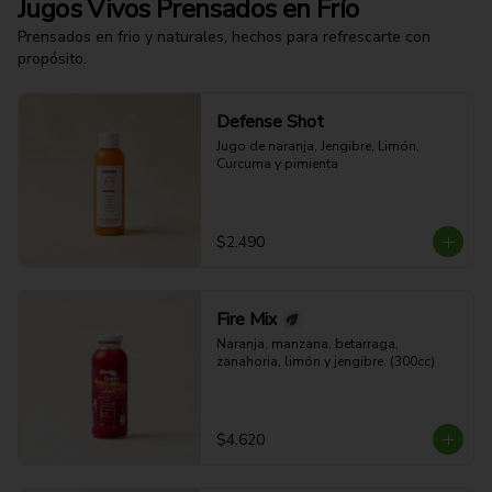
Jugos Vivos Prensados en Frío
Prensados en frio y naturales, hechos para refrescarte con
propósito.
Defense Shot
Jugo de naranja, Jengibre, Limón, 
Curcuma y pimienta
$2.490
Fire Mix
Naranja, manzana, betarraga, 
zanahoria, limón y jengibre. (300cc)
$4.620