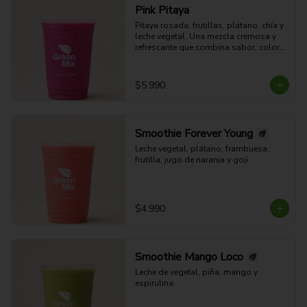
Pink Pitaya
Pitaya rosada, frutillas, plátano, chía y 
leche vegetal. Una mezcla cremosa y 
refrescante que combina sabor, color y 
bienestar en cada sorbo.
$5.990
Smoothie Forever Young
Leche vegetal, plátano, frambuesa, 
frutilla, jugo de naranja y goji.
$4.990
Smoothie Mango Loco
Leche de vegetal, piña, mango y 
espirulina.