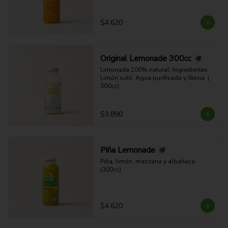
$4.620
Original Lemonade 300cc
Limonada 100% natural. Ingredientes: 
Limón sutil, Agua purificada y Stevia. ( 
300cc)
$3.890
Piña Lemonade
Piña, limón, manzana y albahaca. 
(300cc)
$4.620