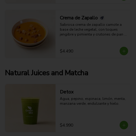
Crema de Zapallo
Sabrosa crema de zapallo camote a 
base de leche vegetal, con toques 
jengibre y pimienta y crutones de pan 
integral (aparte). (Apta para veganos).
$4.490
Natural Juices and Matcha
Detox
Agua, pepino, espinaca, limón, menta, 
manzana verde, endulzante y hielo.
$4.990