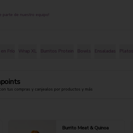
e parte de nuestro equipo!
en Frío
Wrap XL
Burritos Protein
Bowls
Ensaladas
Platos
points
con tus compras y canjealos por productos y más
Burrito Meat & Quinoa