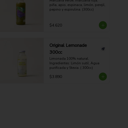
Manzana verde, manzana roja, 
piña, apio, espinaca, limón, perejil, 
pepino y espirulina. (300cc)
$4.620
Original Lemonade
300cc
Limonada 100% natural. 
Ingredientes: Limón sutil, Agua 
purificada y Stevia. ( 300cc)
$3.890