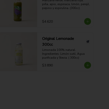
Manzana verde, manzana roja, 
piña, apio, espinaca, limón, perejil, 
pepino y espirulina. (300cc)
$4.620
Original Lemonade
300cc
Limonada 100% natural. 
Ingredientes: Limón sutil, Agua 
purificada y Stevia. ( 300cc)
$3.890