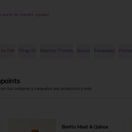
e parte de nuestro equipo!
en Frío
Wrap XL
Burritos Protein
Bowls
Ensaladas
Platos
points
con tus compras y canjealos por productos y más
Burrito Meat & Quinoa