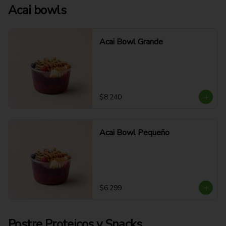
Acai bowls
Acai Bowl Grande
$8.240
Acai Bowl Pequeño
$6.299
Postre Proteicos y Snacks