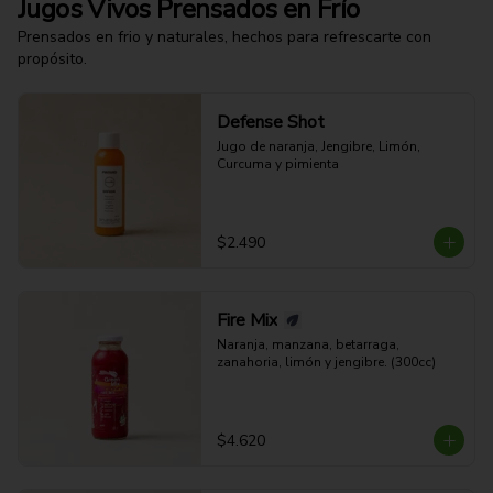
Jugos Vivos Prensados en Frío
Prensados en frio y naturales, hechos para refrescarte con
propósito.
Defense Shot
Jugo de naranja, Jengibre, Limón, 
Curcuma y pimienta
$2.490
Fire Mix
Naranja, manzana, betarraga, 
zanahoria, limón y jengibre. (300cc)
$4.620