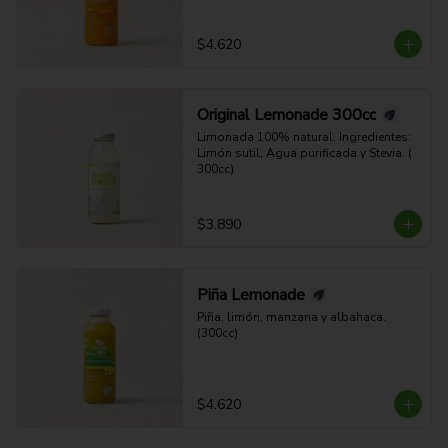
$4.620
Original Lemonade 300cc
Limonada 100% natural. Ingredientes: 
Limón sutil, Agua purificada y Stevia. ( 
300cc)
$3.890
Piña Lemonade
Piña, limón, manzana y albahaca. 
(300cc)
$4.620