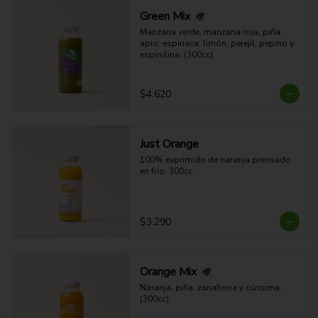
Green Mix
Manzana verde, manzana roja, piña, 
apio, espinaca, limón, perejil, pepino y 
espirulina. (300cc)
$4.620
Just Orange
100% exprimido de naranja prensado 
en frio. 300cc
$3.290
Orange Mix
Naranja, piña, zanahoria y cúrcuma. 
(300cc)