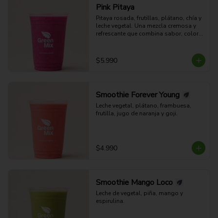
Pink Pitaya
Pitaya rosada, frutillas, plátano, chía y 
leche vegetal. Una mezcla cremosa y 
refrescante que combina sabor, color y 
bienestar en cada sorbo.
$5.990
Smoothie Forever Young
Leche vegetal, plátano, frambuesa, 
frutilla, jugo de naranja y goji.
$4.990
Smoothie Mango Loco
Leche de vegetal, piña, mango y 
espirulina.