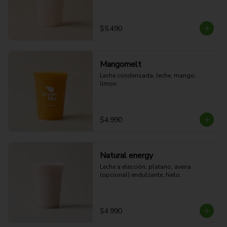
$5.490
Mangomelt
Leche condensada, leche, mango, 
limon
$4.990
Natural energy
Leche a elección, platano, avena 
(opcional) endulzante, hielo.
$4.990