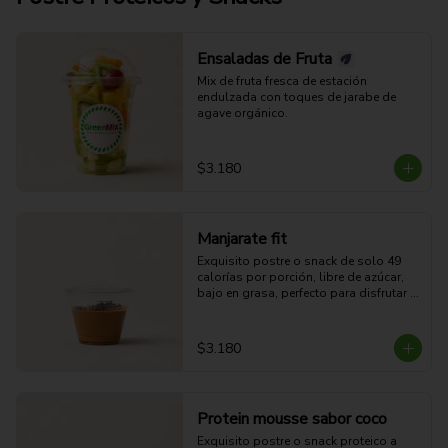
Ensaladas de Fruta
Mix de fruta fresca de estación 
endulzada con toques de jarabe de 
agave orgánico.
$3.180
Manjarate fit
Exquisito postre o snack de solo 49 
calorías por porción, libre de azúcar, 
bajo en grasa, perfecto para disfrutar 
sin culpas.
$3.180
Protein mousse sabor coco
Exquisito postre o snack proteico a 