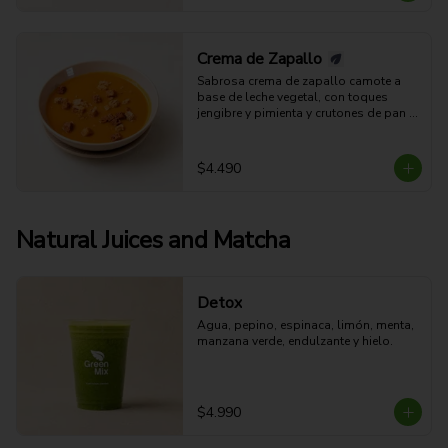
Crema de Zapallo
Sabrosa crema de zapallo camote a 
base de leche vegetal, con toques 
jengibre y pimienta y crutones de pan 
integral (aparte). (Apta para veganos).
$4.490
Natural Juices and Matcha
Detox
Agua, pepino, espinaca, limón, menta, 
manzana verde, endulzante y hielo.
$4.990