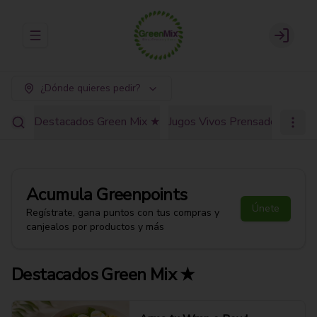
Abrir menu de navegación
Login
¿Dónde quieres pedir?
Destacados Green Mix ★
Jugos Vivos Prensados en Frí
Acumula
Greenpoints
Únete
Regístrate, gana puntos con tus compras y
canjealos por productos y más
Destacados Green Mix ★