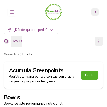
Abrir menu de navegación
Login
¿Dónde quieres pedir?
Bowls
Green Mix
Bowls
Acumula
Greenpoints
Únete
Regístrate, gana puntos con tus compras y
canjealos por productos y más
Bowls
Bowls de alto performance nutricional.