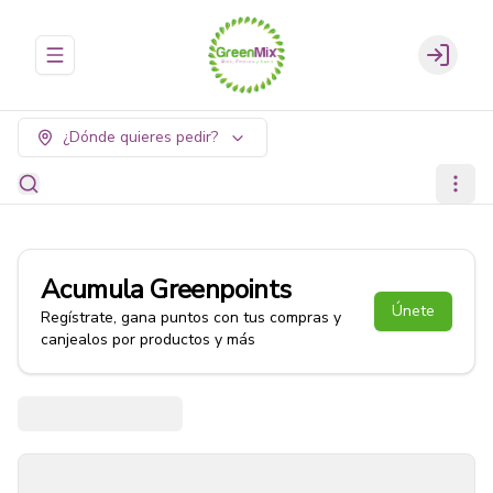
Abrir menu de navegación
Login
¿Dónde quieres pedir?
Acumula
Greenpoints
Únete
Regístrate, gana puntos con tus compras y
canjealos por productos y más