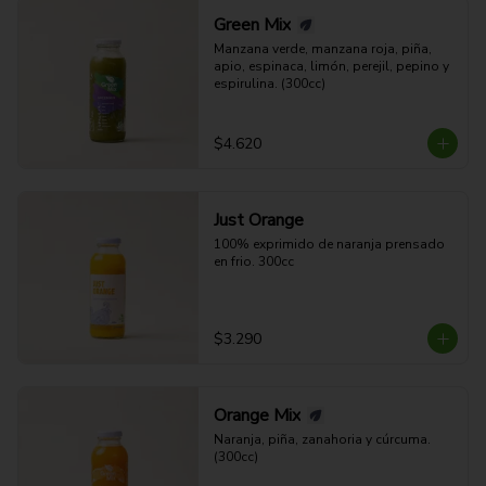
Green Mix
Manzana verde, manzana roja, piña, 
apio, espinaca, limón, perejil, pepino y 
espirulina. (300cc)
$4.620
Just Orange
100% exprimido de naranja prensado 
en frio. 300cc
$3.290
Orange Mix
Naranja, piña, zanahoria y cúrcuma. 
(300cc)