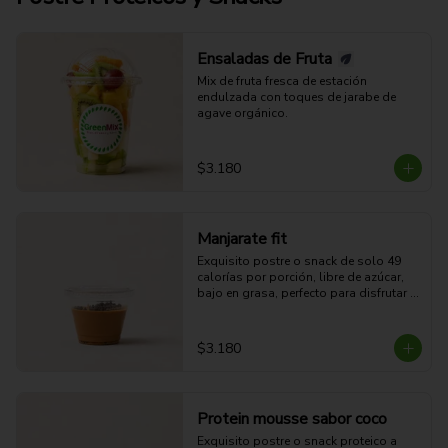
Ensaladas de Fruta
Mix de fruta fresca de estación 
endulzada con toques de jarabe de 
agave orgánico.
$3.180
Manjarate fit
Exquisito postre o snack de solo 49 
calorías por porción, libre de azúcar, 
bajo en grasa, perfecto para disfrutar 
sin culpas.
$3.180
Protein mousse sabor coco
Exquisito postre o snack proteico a 