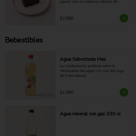
agave, con un cremoso relleno de 
mantequilla de maní y una cobertura 
de chocolate semiamargo.
$2.990
Bebestibles
Agua Saborizada Mas
La combinación perfecta entre lo 
refrescante del agua y lo rico del jugo 
de fruta natural.
$1.990
Agua mineral con gas 330 cc