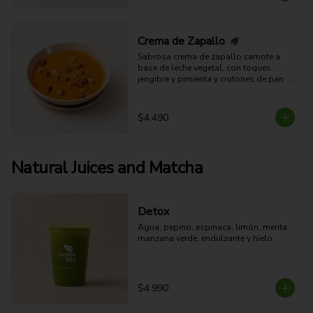
Crema de Zapallo
Sabrosa crema de zapallo camote a 
base de leche vegetal, con toques 
jengibre y pimienta y crutones de pan 
integral (aparte). (Apta para veganos).
$4.490
Natural Juices and Matcha
Detox
Agua, pepino, espinaca, limón, menta, 
manzana verde, endulzante y hielo.
$4.990