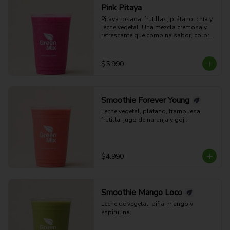
Pink Pitaya
Pitaya rosada, frutillas, plátano, chía y 
leche vegetal. Una mezcla cremosa y 
refrescante que combina sabor, color y 
bienestar en cada sorbo.
$5.990
Smoothie Forever Young
Leche vegetal, plátano, frambuesa, 
frutilla, jugo de naranja y goji.
$4.990
Smoothie Mango Loco
Leche de vegetal, piña, mango y 
espirulina.