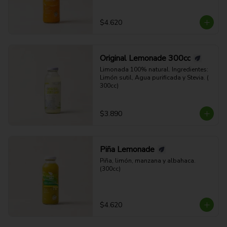
$4.620
Original Lemonade 300cc
Limonada 100% natural. Ingredientes: 
Limón sutil, Agua purificada y Stevia. ( 
300cc)
$3.890
Piña Lemonade
Piña, limón, manzana y albahaca. 
(300cc)
$4.620