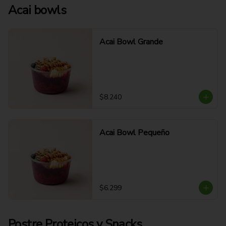
Acai bowls
Acai Bowl Grande
$8.240
Acai Bowl Pequeño
$6.299
Postre Proteicos y Snacks