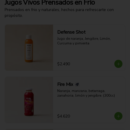
Jugos Vivos Prensados en Frío
Prensados en frio y naturales, hechos para refrescarte con
propósito.
Defense Shot
Jugo de naranja, Jengibre, Limón, 
Curcuma y pimienta
$2.490
Fire Mix
Naranja, manzana, betarraga, 
zanahoria, limón y jengibre. (300cc)
$4.620