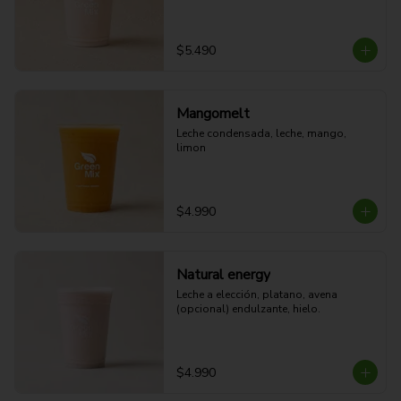
$5.490
Mangomelt
Leche condensada, leche, mango, 
limon
$4.990
Natural energy
Leche a elección, platano, avena 
(opcional) endulzante, hielo.
$4.990