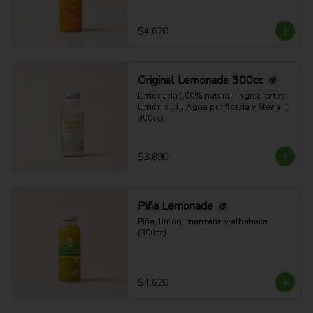
$4.620
Original Lemonade 300cc
Limonada 100% natural. Ingredientes: 
Limón sutil, Agua purificada y Stevia. ( 
300cc)
$3.890
Piña Lemonade
Piña, limón, manzana y albahaca. 
(300cc)
$4.620