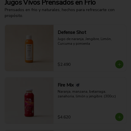
Jugos Vivos Prensados en Frío
Prensados en frio y naturales, hechos para refrescarte con
propósito.
Defense Shot
Jugo de naranja, Jengibre, Limón, 
Curcuma y pimienta
$2.490
Fire Mix
Naranja, manzana, betarraga, 
zanahoria, limón y jengibre. (300cc)
$4.620