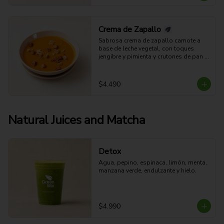
Crema de Zapallo
Sabrosa crema de zapallo camote a 
base de leche vegetal, con toques 
jengibre y pimienta y crutones de pan 
integral (aparte). (Apta para veganos).
$4.490
Natural Juices and Matcha
Detox
Agua, pepino, espinaca, limón, menta, 
manzana verde, endulzante y hielo.
$4.990