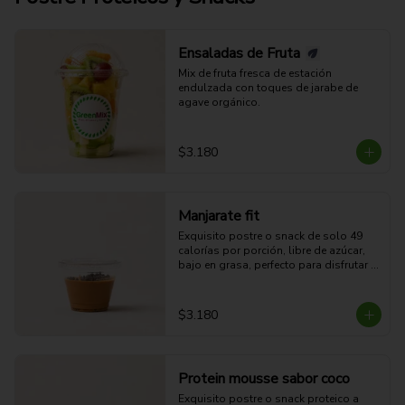
Ensaladas de Fruta
Mix de fruta fresca de estación 
endulzada con toques de jarabe de 
agave orgánico.
$3.180
Manjarate fit
Exquisito postre o snack de solo 49 
calorías por porción, libre de azúcar, 
bajo en grasa, perfecto para disfrutar 
sin culpas.
$3.180
Protein mousse sabor coco
Exquisito postre o snack proteico a 