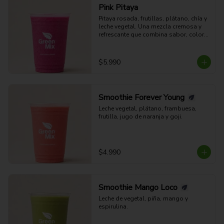
Pink Pitaya
Pitaya rosada, frutillas, plátano, chía y 
leche vegetal. Una mezcla cremosa y 
refrescante que combina sabor, color y 
bienestar en cada sorbo.
$5.990
Smoothie Forever Young
Leche vegetal, plátano, frambuesa, 
frutilla, jugo de naranja y goji.
$4.990
Smoothie Mango Loco
Leche de vegetal, piña, mango y 
espirulina.