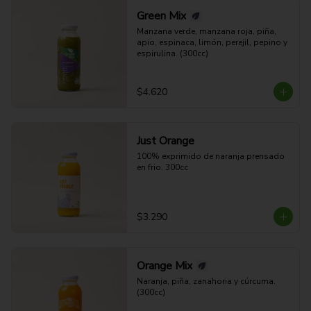
Green Mix
Manzana verde, manzana roja, piña, 
apio, espinaca, limón, perejil, pepino y 
espirulina. (300cc)
$4.620
Just Orange
100% exprimido de naranja prensado 
en frio. 300cc
$3.290
Orange Mix
Naranja, piña, zanahoria y cúrcuma. 
(300cc)