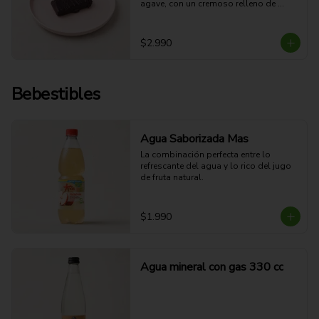
agave, con un cremoso relleno de 
mantequilla de maní y una cobertura 
de chocolate semiamargo.
$2.990
Bebestibles
Agua Saborizada Mas
La combinación perfecta entre lo 
refrescante del agua y lo rico del jugo 
de fruta natural.
$1.990
Agua mineral con gas 330 cc