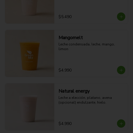
$5.490
Mangomelt
Leche condensada, leche, mango, 
limon
$4.990
Natural energy
Leche a elección, platano, avena 
(opcional) endulzante, hielo.
$4.990