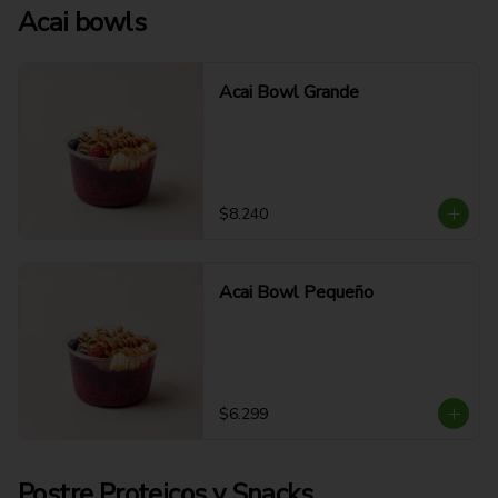
Acai bowls
Acai Bowl Grande
$8.240
Acai Bowl Pequeño
$6.299
Postre Proteicos y Snacks