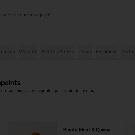
e parte de nuestro equipo!
en Frío
Wrap XL
Burritos Protein
Bowls
Ensaladas
Platos
points
con tus compras y canjealos por productos y más
Burrito Meat & Quinoa