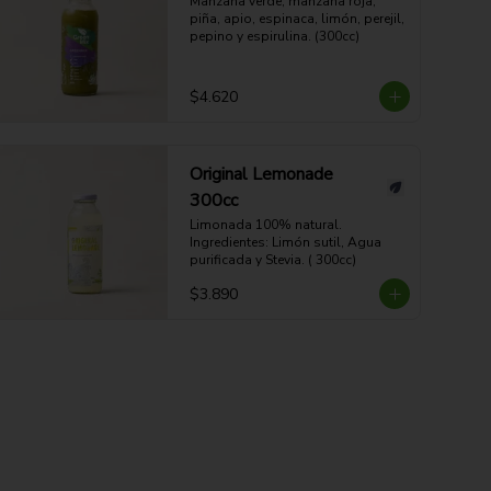
Manzana verde, manzana roja, 
piña, apio, espinaca, limón, perejil, 
pepino y espirulina. (300cc)
$4.620
Original Lemonade
300cc
Limonada 100% natural. 
Ingredientes: Limón sutil, Agua 
purificada y Stevia. ( 300cc)
$3.890